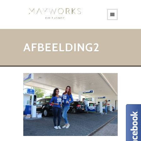
AFBEELDING2