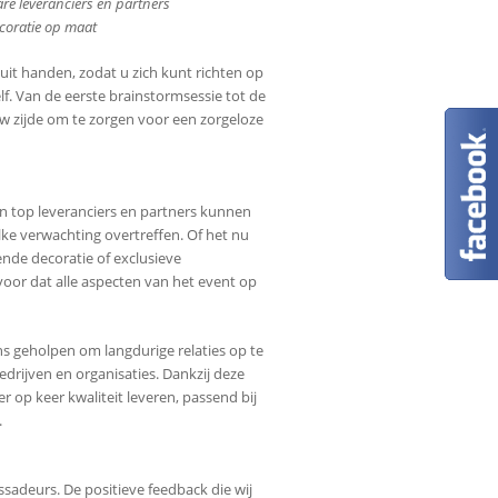
e leveranciers en partners
coratie op maat
uit handen, zodat u zich kunt richten op
f. Van de eerste brainstormsessie tot de
uw zijde om te zorgen voor een zorgeloze
n top leveranciers en partners kunnen
ke verwachting overtreffen. Of het nu
nde decoratie of exclusieve
voor dat alle aspecten van het event op
s geholpen om langdurige relaties op te
drijven en organisaties. Dankzij deze
op keer kwaliteit leveren, passend bij
.
sadeurs. De positieve feedback die wij