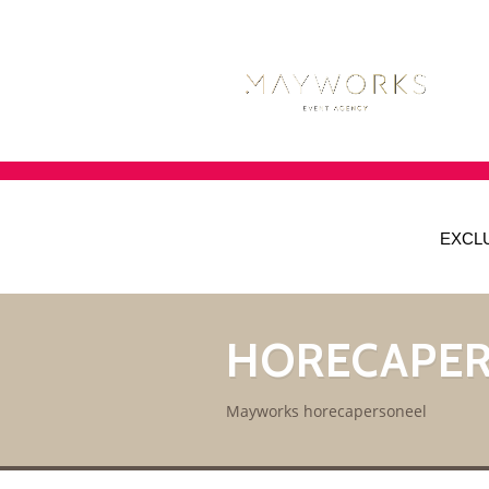
EXCL
HORECAPE
Mayworks horecapersoneel