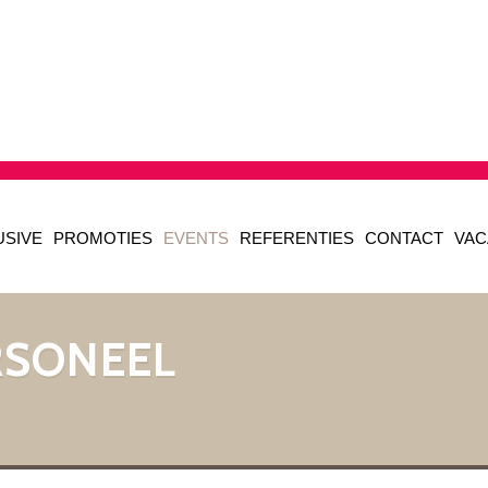
USIVE
PROMOTIES
EVENTS
REFERENTIES
CONTACT
VAC
RSONEEL