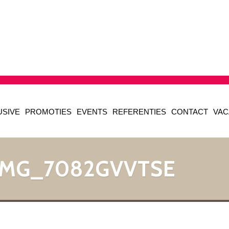
USIVE
PROMOTIES
EVENTS
REFERENTIES
CONTACT
VAC
 IMG_7082GVVTSE