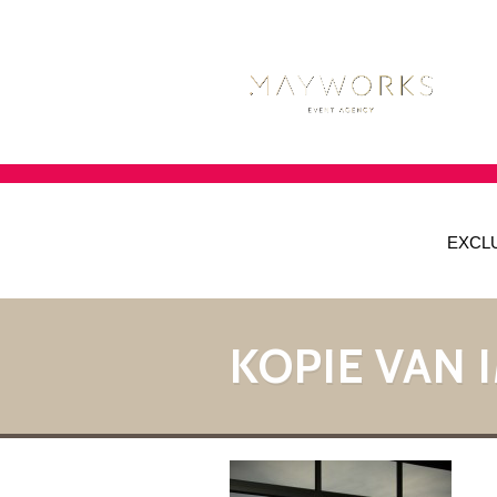
EXCL
KOPIE VAN